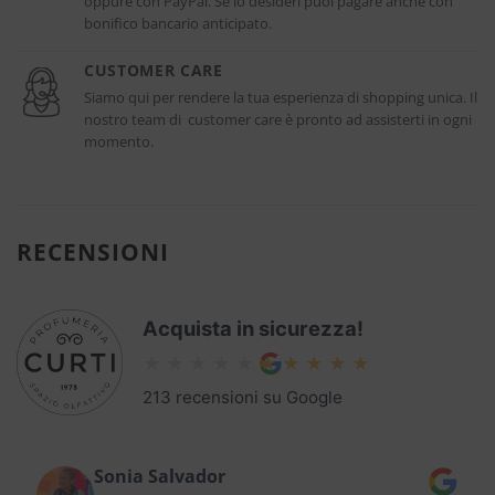
oppure con PayPal. Se lo desideri puoi pagare anche con
bonifico bancario anticipato.
CUSTOMER CARE
Siamo qui per rendere la tua esperienza di shopping unica. Il
nostro team di customer care è pronto ad assisterti in ogni
momento.
RECENSIONI
Acquista in sicurezza!
213 recensioni su Google
Sonia Salvador