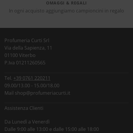
OMAGGI & REGALI
In ogni acquisto aggiungiamo campioncini in regalo
Profumeria Curti Srl
Via della Sapienza, 11
01100 Viterbo
P.Iva 01211260565
Tel.
+39 0761 220211
09.00/13.00 - 15.00/18.00
Mail
shop@profumeriacurti.it
Assistenza Clienti
Da Lunedì a Venerdì
Dalle 9:00 alle 13:00 e dalle 15:00 alle 18:00