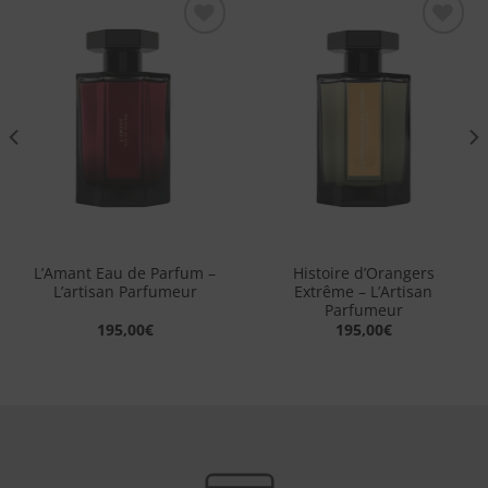
Aggiungi
Aggiungi
alla lista
alla lista
dei
dei
desideri
desideri
L’Amant Eau de Parfum –
Histoire d’Orangers
L’artisan Parfumeur
Extrême – L’Artisan
Parfumeur
195,00
€
195,00
€