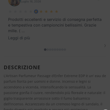
Luglio 16, 2026
Prodotti eccellenti e servizio di consegna perfetta
e tempestiva con campioncini bellissimi. Grazie
mille. (
…
Leggi di più
›
DESCRIZIONE
L’Artisan Parfumeur Passage d’Enfer Extreme EDP è un’ eau de
parfum fiorita per uomini e donne. Incenso e legni si
accendono a vicenda, intensificando la sensualità. La
passione gonfia il cuore, rendendolo più floreale e naturale: il
giglio trasparente arrossisce sotto il fumo balsamico
dell’incenso. Accarezzato da un cremoso legno di sandalo, il
fondo diventa più morbido e ancora più misterioso.