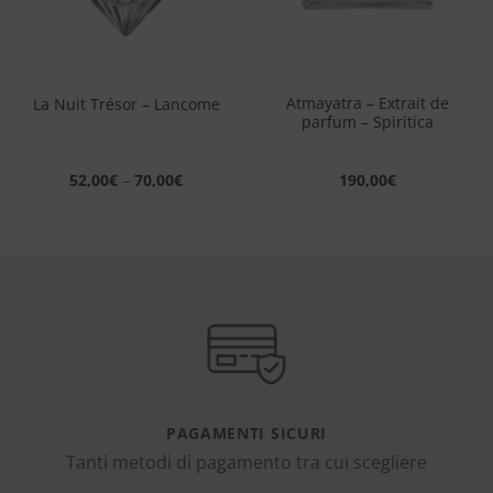
Atmayatra – Extrait de
La Nuit Trésor – Lancome
parfum – Spiritica
52,00
€
–
70,00
€
190,00
€
PAGAMENTI SICURI
Tanti metodi di pagamento tra cui scegliere