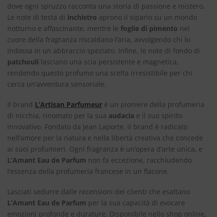
dove ogni spruzzo racconta una storia di passione e mistero.
Le note di testa di
inchistro
aprono il sipario su un mondo
notturno e affascinante, mentre le
foglie di pimento
nel
cuore della fragranza riscaldano l’aria, avvolgendo chi lo
indossa in un abbraccio speziato. Infine, le note di fondo di
patchouli
lasciano una scia persistente e magnetica,
rendendo questo profumo una scelta irresistibile per chi
cerca un’avventura sensoriale.
Il brand
L’Artisan Parfumeur
è un pioniere della profumeria
di nicchia, rinomato per la sua
audacia
e il suo spirito
innovativo. Fondato da Jean Laporte, il brand è radicato
nell’amore per la natura e nella libertà creativa che concede
ai suoi profumieri. Ogni fragranza è un’opera d’arte unica, e
L’Amant Eau de Parfum
non fa eccezione, racchiudendo
l’essenza della profumeria francese in un flacone.
Lasciati sedurre dalle recensioni dei clienti che esaltano
L’Amant Eau de Parfum
per la sua capacità di evocare
emozioni profonde e durature. Disponibile nello shop online,