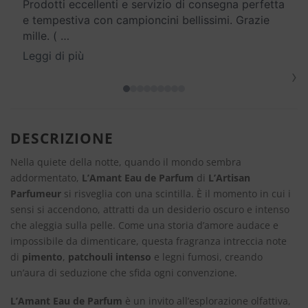
Prodotti eccellenti e servizio di consegna perfetta
e tempestiva con campioncini bellissimi. Grazie
mille. (
…
Leggi di più
›
DESCRIZIONE
Nella quiete della notte, quando il mondo sembra
addormentato,
L’Amant Eau de Parfum
di
L’Artisan
Parfumeur
si risveglia con una scintilla. È il momento in cui i
sensi si accendono, attratti da un desiderio oscuro e intenso
che aleggia sulla pelle. Come una storia d’amore audace e
impossibile da dimenticare, questa fragranza intreccia note
di
pimento
,
patchouli intenso
e legni fumosi, creando
un’aura di seduzione che sfida ogni convenzione.
L’Amant Eau de Parfum
è un invito all’esplorazione olfattiva,