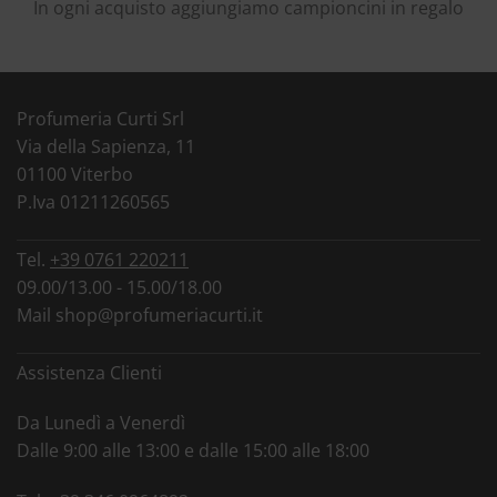
In ogni acquisto aggiungiamo campioncini in regalo
Profumeria Curti Srl
Via della Sapienza, 11
01100 Viterbo
P.Iva 01211260565
Tel.
+39 0761 220211
09.00/13.00 - 15.00/18.00
Mail
shop@profumeriacurti.it
Assistenza Clienti
Da Lunedì a Venerdì
Dalle 9:00 alle 13:00 e dalle 15:00 alle 18:00