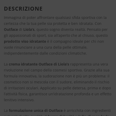
DESCRIZIONE
Immagina di poter affrontare qualsiasi sfida sportiva con la
certezza che la tua pelle sia protetta e ben idratata. Con
Outface
di
Liola’s
, questo sogno diventa realtà. Pensato per
gli appassionati di sport, sia all’aperto che al chiuso, questo
prodotto viso idratante
è il compagno ideale per chi non
vuole rinunciare a una cura della pelle ottimale,
indipendentemente dalle condizioni climatiche.
La
crema idratante Outface di Liola’s
rappresenta una vera
rivoluzione nel campo della cosmesi sportiva. Grazie alla sua
formula innovativa, la sudorazione non è più un problema: il
cosmetico non si mescola con il sudore, eliminando il rischio
di irritazioni oculari. Applicato su pelle detersa, prima e dopo
l’attività fisica, garantisce un’idratazione profonda e un effetto
lenitivo intensivo.
La
formulazione unica di Outface
è arricchita con ingredienti