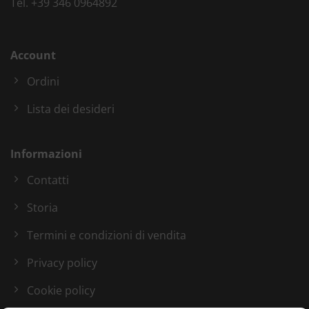
Tel.
+39 346 0964892
Account
Ordini
Lista dei desideri
Informazioni
Contatti
Storia
Termini e condizioni di vendita
Privacy policy
Cookie policy