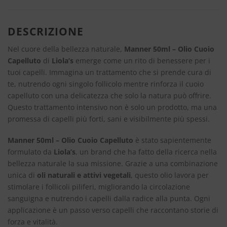
DESCRIZIONE
Nel cuore della bellezza naturale,
Manner 50ml – Olio Cuoio
Capelluto
di
Liola’s
emerge come un rito di benessere per i
tuoi capelli. Immagina un trattamento che si prende cura di
te, nutrendo ogni singolo follicolo mentre rinforza il cuoio
capelluto con una delicatezza che solo la natura può offrire.
Questo trattamento intensivo non è solo un prodotto, ma una
promessa di capelli più forti, sani e visibilmente più spessi.
Manner 50ml – Olio Cuoio Capelluto
è stato sapientemente
formulato da
Liola’s
, un brand che ha fatto della ricerca nella
bellezza naturale la sua missione. Grazie a una combinazione
unica di
oli naturali e attivi vegetali
, questo olio lavora per
stimolare i follicoli piliferi, migliorando la circolazione
sanguigna e nutrendo i capelli dalla radice alla punta. Ogni
applicazione è un passo verso capelli che raccontano storie di
forza e vitalità.