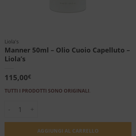
Liola's
Manner 50ml – Olio Cuoio Capelluto –
Liola’s
115,00
€
TUTTI I PRODOTTI SONO ORIGINALI
.
Manner 50ml - Olio Cuoio Capelluto - Liola's
AGGIUNGI AL CARRELLO