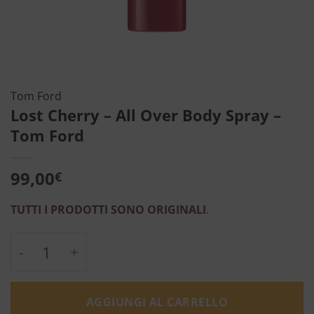
Tom Ford
Lost Cherry – All Over Body Spray –
Tom Ford
99,00
€
TUTTI I PRODOTTI SONO ORIGINALI
.
Lost Cherry - All Over Body Spray - Tom For
AGGIUNGI AL CARRELLO