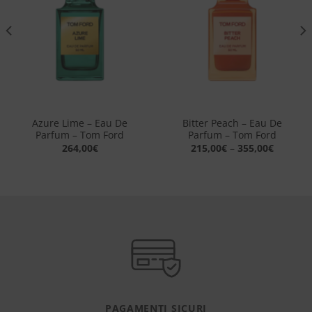
dei
dei
desideri
desideri
Azure Lime – Eau De
Bitter Peach – Eau De
Parfum – Tom Ford
Parfum – Tom Ford
264,00
€
215,00
€
–
355,00
€
PAGAMENTI SICURI