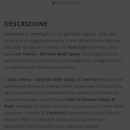
DESCRIZIONE
Immagina di immergerti in un giardino segreto, dove ogni
respiro è un viaggio attraverso ricordi dimenticati e desideri
nascosti. Questo è il mondo che
Tom Ford
ha creato con il
suo
Lost Cherry – All Over Body Spray
. Una fragranza che
cattura l’essenza del mistero e dell’eleganza, avvolgendoti in
un abbraccio di dolcezza e passione.
Il
Lost Cherry – All Over Body Spray
di
Tom Ford
è più di un
semplice profumo; è un’esperienza sensoriale che trasforma
ogni momento in un’indimenticabile avventura olfattiva. La
sua formulazione, arricchita dall’
olio di Davana infuso di
Rum
, risveglia un cuore sensuale che pulsa con il ritmo della
passione. L’ondata di
Patchouli
che ammalia i sensi ti porta
verso i confini più estremi della sensualità interiore,
lasciandoti nell’abbandono dei sogni più segreti.