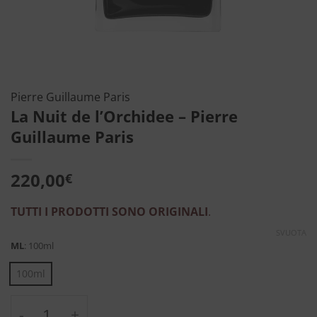
Pierre Guillaume Paris
La Nuit de l’Orchidee – Pierre
Guillaume Paris
220,00
€
TUTTI I PRODOTTI SONO ORIGINALI
.
SVUOTA
ML
:
100ml
100ml
La Nuit de l'Orchidee - Pierre Guillaume Par