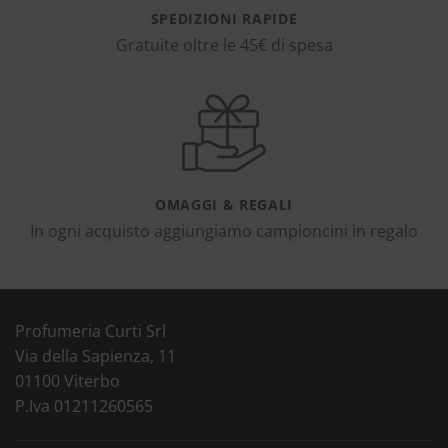
SPEDIZIONI RAPIDE
Gratuite oltre le 45€ di spesa
OMAGGI & REGALI
In ogni acquisto aggiungiamo campioncini in regalo
Profumeria Curti Srl
Via della Sapienza, 11
01100 Viterbo
P.Iva 01211260565