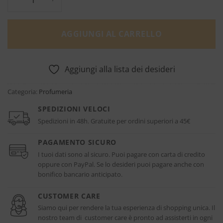
AGGIUNGI AL CARRELLO
Aggiungi alla lista dei desideri
Categoria:
Profumeria
SPEDIZIONI VELOCI
Spedizioni in 48h. Gratuite per ordini superiori a 45€
PAGAMENTO SICURO
I tuoi dati sono al sicuro. Puoi pagare con carta di credito
oppure con PayPal. Se lo desideri puoi pagare anche con
bonifico bancario anticipato.
CUSTOMER CARE
Siamo qui per rendere la tua esperienza di shopping unica. Il
nostro team di customer care è pronto ad assisterti in ogni