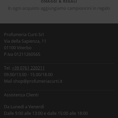
OMAGGI & REGALI
In ogni acquisto aggiungiamo campioncini in regalo
Profumeria Curti Srl
Via della Sapienza, 11
01100 Viterbo
P.Iva 01211260565
Tel.
+39 0761 220211
09.00/13.00 - 15.00/18.00
Mail
shop@profumeriacurti.it
Assistenza Clienti
Da Lunedì a Venerdì
Dalle 9:00 alle 13:00 e dalle 15:00 alle 18:00