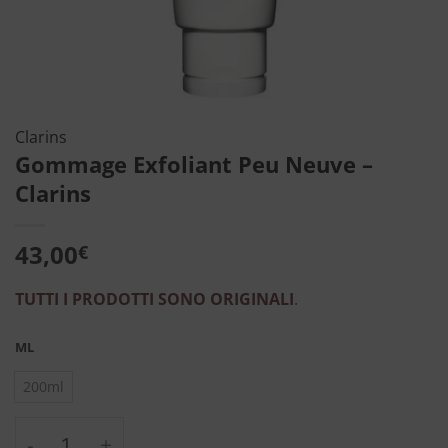
Clarins
Gommage Exfoliant Peu Neuve –
Clarins
43,00
€
TUTTI I PRODOTTI SONO ORIGINALI
.
ML
200ml
Gommage Exfoliant Peu Neuve - Clarins qua