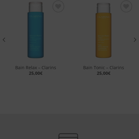
Aggiungi
Aggiungi
alla lista
alla lista
dei
dei
desideri
desideri
Bain Relax – Clarins
Bain Tonic – Clarins
25,00
€
25,00
€