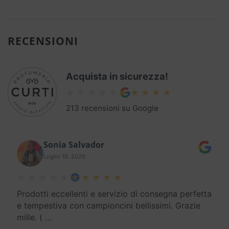
RECENSIONI
Acquista in sicurezza!
213 recensioni su Google
Sonia Salvador
Luglio 16, 2026
Prodotti eccellenti e servizio di consegna perfetta
e tempestiva con campioncini bellissimi. Grazie
mille. (
…