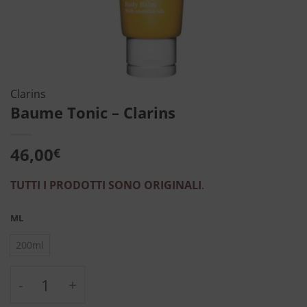
Clarins
Baume Tonic – Clarins
46,00
€
TUTTI I PRODOTTI SONO ORIGINALI
.
ML
200ml
Baume Tonic - Clarins quantità