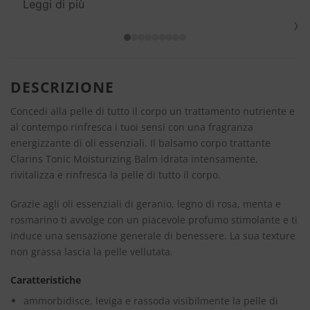
Leggi di più
›
DESCRIZIONE
Concedi alla pelle di tutto il corpo un trattamento nutriente e
al contempo rinfresca i tuoi sensi con una fragranza
energizzante di oli essenziali. Il balsamo corpo trattante
Clarins Tonic Moisturizing Balm idrata intensamente,
rivitalizza e rinfresca la pelle di tutto il corpo.
Grazie agli oli essenziali di geranio, legno di rosa, menta e
rosmarino ti avvolge con un piacevole profumo stimolante e ti
induce una sensazione generale di benessere. La sua texture
non grassa lascia la pelle vellutata.
Caratteristiche
ammorbidisce, leviga e rassoda visibilmente la pelle di