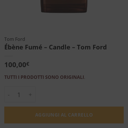
Tom Ford
Ébène Fumé – Candle – Tom Ford
100,00
€
TUTTI I PRODOTTI SONO ORIGINALI
.
Ébène Fumé - Candle - Tom Ford quantità
AGGIUNGI AL CARRELLO