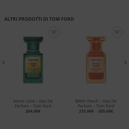
ALTRI PRODOTTI DI TOM FORD
Aggiungi
Aggiungi
alla lista
alla lista
dei
dei
desideri
desideri
Azure Lime – Eau De
Bitter Peach – Eau De
Parfum – Tom Ford
Parfum – Tom Ford
264,00
€
215,00
€
–
355,00
€