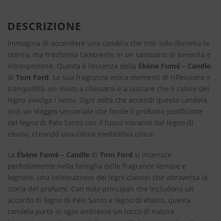
DESCRIZIONE
Immagina di accendere una candela che non solo illumina la
stanza, ma trasforma l’ambiente in un santuario di serenità e
introspezione. Questa è l’essenza della
Ébène Fumé – Candle
di
Tom Ford
. La sua fragranza evoca momenti di riflessione e
tranquillità, un invito a rilassarsi e a lasciare che il calore del
legno avvolga i sensi. Ogni volta che accendi questa candela,
inizi un viaggio sensoriale che fonde il profumo purificante
del legno di Palo Santo con il fuoco vibrante del legno di
ebano, creando una calma meditativa unica.
La
Ébène Fumé – Candle
di
Tom Ford
si inserisce
perfettamente nella famiglia delle fragranze terrose e
legnose, una celebrazione dei legni classici che attraversa la
storia dei profumi. Con note principali che includono un
accordo di legno di Palo Santo e legno di ebano, questa
candela porta in ogni ambiente un tocco di natura