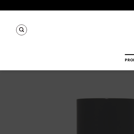
Salta
ai
contenuti
PRO