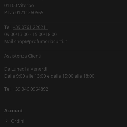
01100 Viterbo
P.Iva 01211260565
Tel.
+39 0761 220211
09.00/13.00 - 15.00/18.00
Mail
shop@profumeriacurti.it
Assistenza Clienti
Da Lunedì a Venerdì
Dalle 9:00 alle 13:00 e dalle 15:00 alle 18:00
Tel.
+39 346 0964892
Account
Ordini