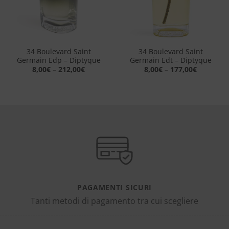
34 Boulevard Saint
34 Boulevard Saint
Germain Edp – Diptyque
Germain Edt – Diptyque
8,00
€
–
212,00
€
8,00
€
–
177,00
€
PAGAMENTI SICURI
Tanti metodi di pagamento tra cui scegliere