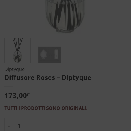
Diptyque
Diffusore Roses – Diptyque
173,00
€
TUTTI I PRODOTTI SONO ORIGINALI
.
Diffusore Roses - Diptyque quantità