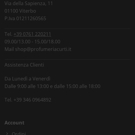
Via della Sapienza, 11
01100 Viterbo
P.Iva 01211260565
Tel.
+39 0761 220211
09.00/13.00 - 15.00/18.00
Mail
shop@profumeriacurti.it
Assistenza Clienti
Da Lunedì a Venerdì
Dalle 9:00 alle 13:00 e dalle 15:00 alle 18:00
Tel.
+39 346 0964892
Account
Ordini