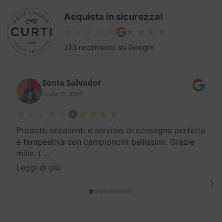
Acquista in sicurezza!
213 recensioni su Google
Sonia Salvador
Luglio 16, 2026
Prodotti eccellenti e servizio di consegna perfetta
e tempestiva con campioncini bellissimi. Grazie
mille. (
…
Leggi di più
›