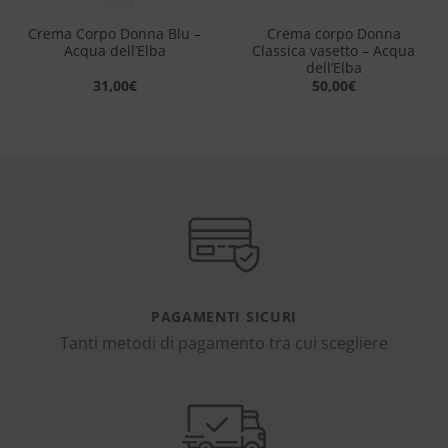
Crema Corpo Donna Blu –
Crema corpo Donna
Acqua dell’Elba
Classica vasetto – Acqua
dell’Elba
31,00
€
50,00
€
PAGAMENTI SICURI
Tanti metodi di pagamento tra cui scegliere