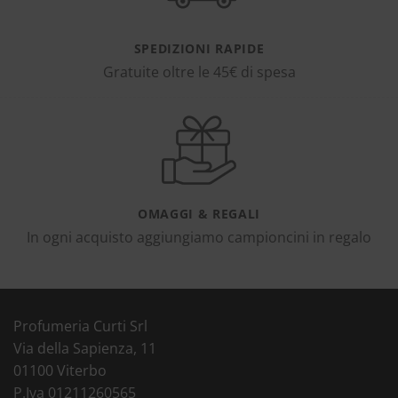
SPEDIZIONI RAPIDE
Gratuite oltre le 45€ di spesa
OMAGGI & REGALI
In ogni acquisto aggiungiamo campioncini in regalo
Profumeria Curti Srl
Via della Sapienza, 11
01100 Viterbo
P.Iva 01211260565