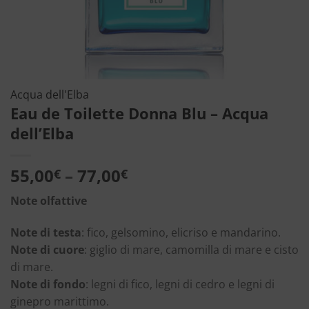
Acqua dell'Elba
Eau de Toilette Donna Blu – Acqua
dell’Elba
55,00
–
77,00
€
€
Note olfattive
Note di testa
: fico, gelsomino, elicriso e mandarino.
Note di cuore
: giglio di mare, camomilla di mare e cisto
di mare.
Note di fondo
: legni di fico, legni di cedro e legni di
ginepro marittimo.