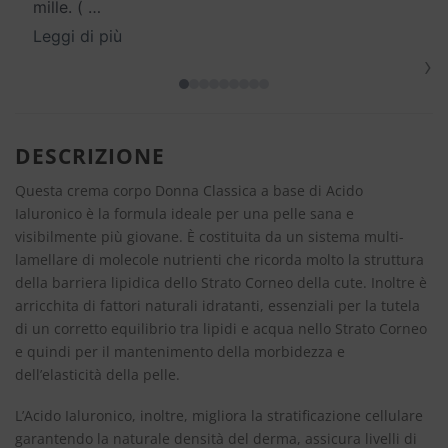
mille. (
…
Leggi di più
›
DESCRIZIONE
Questa crema corpo Donna Classica a base di Acido
Ialuronico è la formula ideale per una pelle sana e
visibilmente più giovane. È costituita da un sistema multi-
lamellare di molecole nutrienti che ricorda molto la struttura
della barriera lipidica dello Strato Corneo della cute. Inoltre è
arricchita di fattori naturali idratanti, essenziali per la tutela
di un corretto equilibrio tra lipidi e acqua nello Strato Corneo
e quindi per il mantenimento della morbidezza e
dell’elasticità della pelle.
L’Acido Ialuronico, inoltre, migliora la stratificazione cellulare
garantendo la naturale densità del derma, assicura livelli di