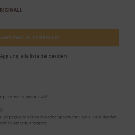
RIGINALI
.
AGGIUNGI AL CARRELLO
Aggiungi alla lista dei desideri
e per ordini superiori a 45€
RO
. Puoi pagare con carta di credito oppure con PayPal. Se lo desideri
nifico bancario anticipato.