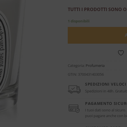
TUTTI I PRODOTTI SONO O
1 disponibili
Categoria:
Profumeria
GTIN:
3700431403056
SPEDIZIONI VELOCI
Spedizioni in 48h. Gratuit
PAGAMENTO SICU
I tuoi dati sono al sicuro
puoi pagare anche con bo