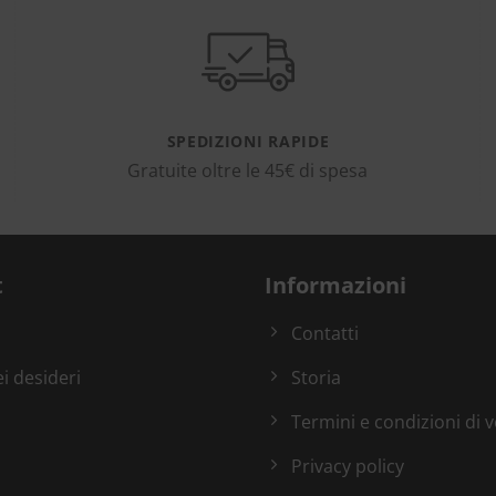
SPEDIZIONI RAPIDE
Gratuite oltre le 45€ di spesa
t
Informazioni
Contatti
ei desideri
Storia
Termini e condizioni di 
Privacy policy