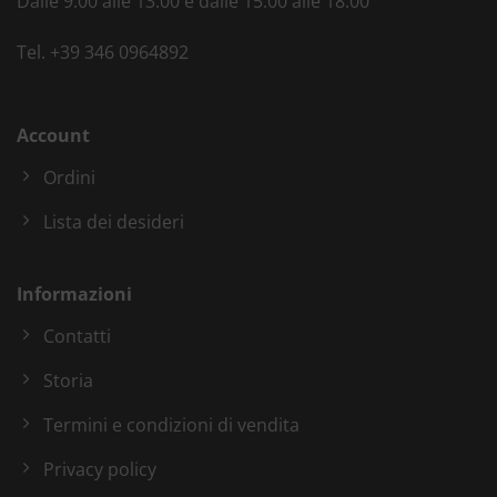
Dalle 9:00 alle 13:00 e dalle 15:00 alle 18:00
Tel.
+39 346 0964892
Account
Ordini
Lista dei desideri
Informazioni
Contatti
Storia
Termini e condizioni di vendita
Privacy policy