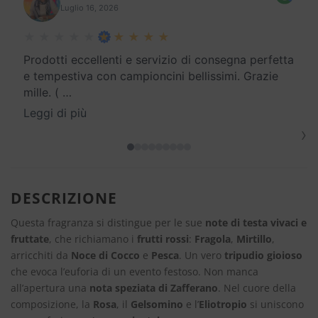
Luglio 16, 2026
Prodotti eccellenti e servizio di consegna perfetta
e tempestiva con campioncini bellissimi. Grazie
mille. (
…
Leggi di più
›
DESCRIZIONE
Questa fragranza si distingue per le sue
note di testa vivaci e
fruttate
, che richiamano i
frutti rossi
:
Fragola
,
Mirtillo
,
arricchiti da
Noce di Cocco
e
Pesca
. Un vero
tripudio gioioso
che evoca l’euforia di un evento festoso. Non manca
all’apertura una
nota speziata di Zafferano
. Nel cuore della
composizione, la
Rosa
, il
Gelsomino
e l’
Eliotropio
si uniscono