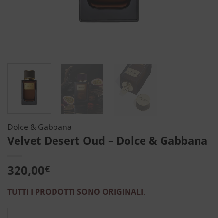
Dolce & Gabbana
Velvet Desert Oud – Dolce & Gabbana
320,00
€
TUTTI I PRODOTTI SONO ORIGINALI
.
Velvet Desert Oud - Dolce & Gabbana quant