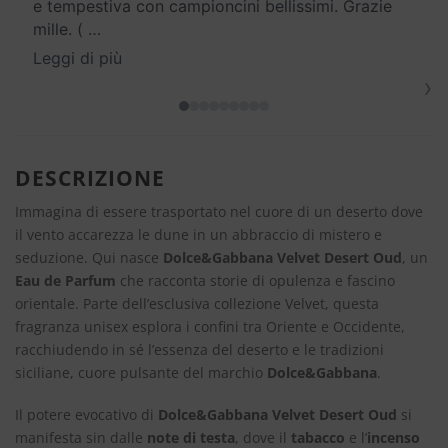
e tempestiva con campioncini bellissimi. Grazie
mille. (
…
Leggi di più
›
DESCRIZIONE
Immagina di essere trasportato nel cuore di un deserto dove
il vento accarezza le dune in un abbraccio di mistero e
seduzione. Qui nasce
Dolce&Gabbana Velvet Desert Oud
, un
Eau de Parfum
che racconta storie di opulenza e fascino
orientale. Parte dell’esclusiva collezione Velvet, questa
fragranza unisex esplora i confini tra Oriente e Occidente,
racchiudendo in sé l’essenza del deserto e le tradizioni
siciliane, cuore pulsante del marchio
Dolce&Gabbana
.
Il potere evocativo di
Dolce&Gabbana Velvet Desert Oud
si
manifesta sin dalle
note di testa
, dove il
tabacco
e l’
incenso