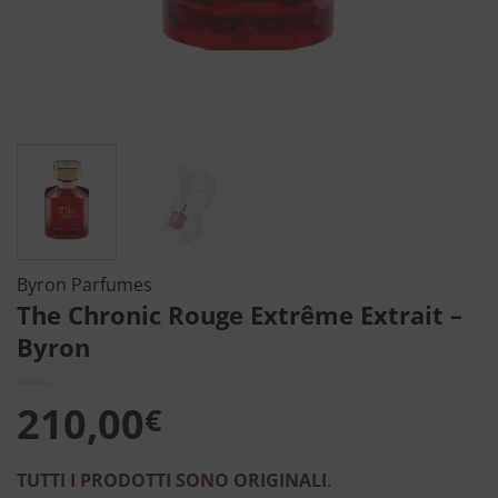
Byron Parfumes
The Chronic Rouge Extrême Extrait –
Byron
210,00
€
TUTTI I PRODOTTI SONO ORIGINALI
.