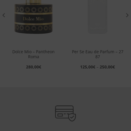
dei
dei
desideri
desideri
Dolce Mio – Pantheon
Per Se Eau de Parfum – 27
Roma
87
280,00
€
125,00
€
–
250,00
€