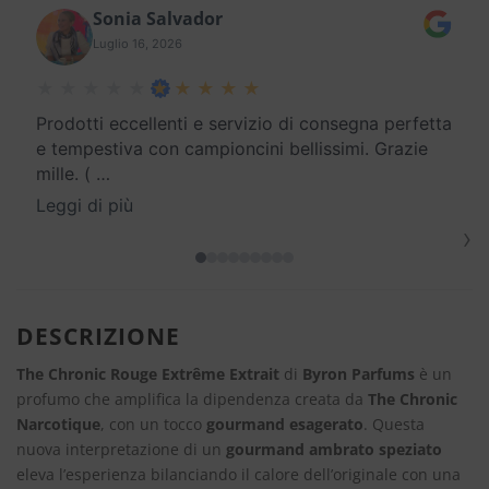
Sonia Salvador
Luglio 16, 2026
Prodotti eccellenti e servizio di consegna perfetta
e tempestiva con campioncini bellissimi. Grazie
mille. (
…
Leggi di più
›
DESCRIZIONE
The Chronic Rouge Extrême Extrait
di
Byron Parfums
è un
profumo che amplifica la dipendenza creata da
The Chronic
Narcotique
, con un tocco
gourmand esagerato
. Questa
nuova interpretazione di un
gourmand ambrato speziato
eleva l’esperienza bilanciando il calore dell’originale con una