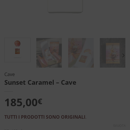
Cave
Sunset Caramel – Cave
185,00
€
TUTTI I PRODOTTI SONO ORIGINALI
.
SVUOTA