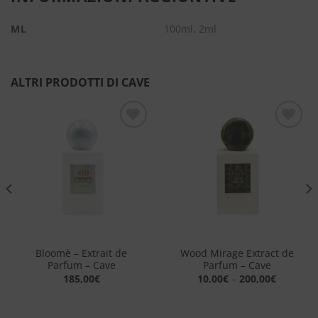
ML
100ml, 2ml
ALTRI PRODOTTI DI CAVE
Aggiungi
Aggiungi
alla lista
alla lista
dei
dei
desideri
desideri
Bloomè – Extrait de
Wood Mirage Extract de
Parfum – Cave
Parfum – Cave
185,00
€
10,00
€
–
200,00
€