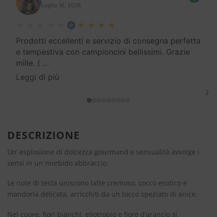
Luglio 16, 2026
Prodotti eccellenti e servizio di consegna perfetta
e tempestiva con campioncini bellissimi. Grazie
mille. (
…
Leggi di più
›
DESCRIZIONE
Un’ esplosione di dolcezza gourmand e sensualità avvolge i
sensi in un morbido abbraccio.
Le note di testa uniscono latte cremoso, cocco esotico e
mandorla delicata, arricchiti da un tocco speziato di anice.
Nel cuore, fiori bianchi, eliotropio e fiore d’arancio si