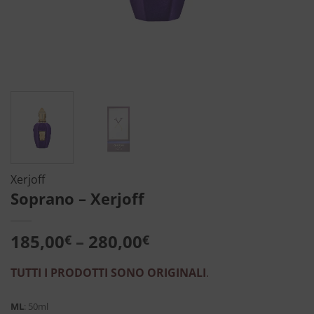
Xerjoff
Soprano – Xerjoff
185,00
–
280,00
€
€
TUTTI I PRODOTTI SONO ORIGINALI
.
ML
:
50ml