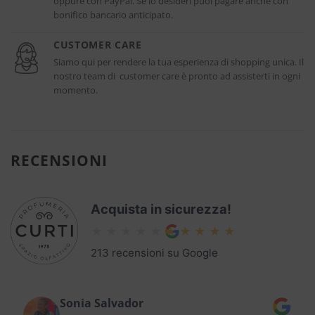
oppure con PayPal. Se lo desideri puoi pagare anche con
bonifico bancario anticipato.
CUSTOMER CARE
Siamo qui per rendere la tua esperienza di shopping unica. Il
nostro team di customer care è pronto ad assisterti in ogni
momento.
RECENSIONI
Acquista in sicurezza!
213 recensioni su Google
Sonia Salvador