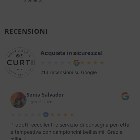
momento.
RECENSIONI
Acquista in sicurezza!
213 recensioni su Google
Sonia Salvador
Luglio 16, 2026
Prodotti eccellenti e servizio di consegna perfetta
e tempestiva con campioncini bellissimi. Grazie
mille. (
…