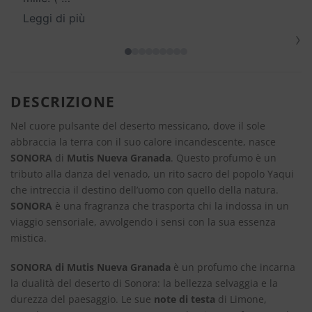
Leggi di più
›
DESCRIZIONE
Nel cuore pulsante del deserto messicano, dove il sole
abbraccia la terra con il suo calore incandescente, nasce
SONORA
di
Mutis Nueva Granada
. Questo profumo è un
tributo alla danza del venado, un rito sacro del popolo Yaqui
che intreccia il destino dell’uomo con quello della natura.
SONORA
è una fragranza che trasporta chi la indossa in un
viaggio sensoriale, avvolgendo i sensi con la sua essenza
mistica.
SONORA di Mutis Nueva Granada
è un profumo che incarna
la dualità del deserto di Sonora: la bellezza selvaggia e la
durezza del paesaggio. Le sue
note di testa
di Limone,