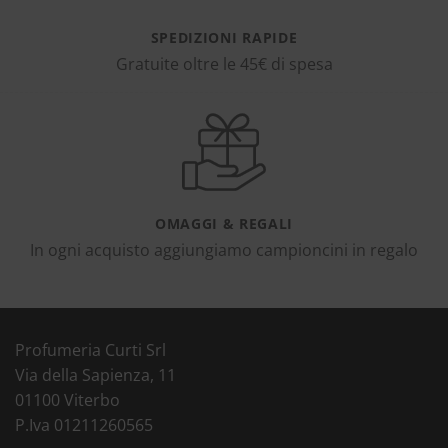
SPEDIZIONI RAPIDE
Gratuite oltre le 45€ di spesa
OMAGGI & REGALI
In ogni acquisto aggiungiamo campioncini in regalo
Profumeria Curti Srl
Via della Sapienza, 11
01100 Viterbo
P.Iva 01211260565