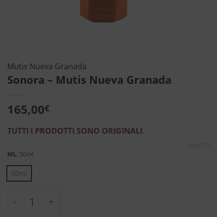
Mutis Nueva Granada
Sonora – Mutis Nueva Granada
165,00
€
TUTTI I PRODOTTI SONO ORIGINALI
.
SVUOTA
ML
:
50ml
50ml
Sonora - Mutis Nueva Granada quantità