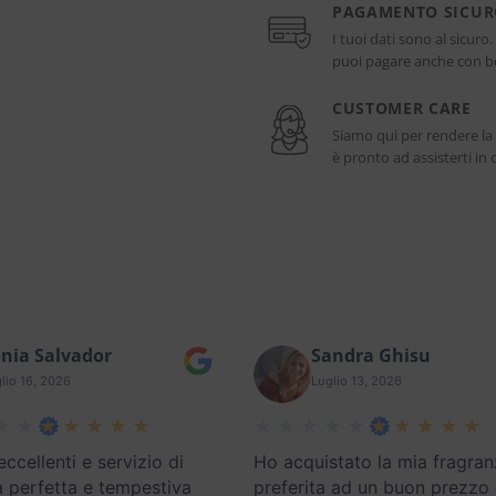
PAGAMENTO SICU
I tuoi dati sono al sicuro
puoi pagare anche con bo
CUSTOMER CARE
Siamo qui per rendere la
è pronto ad assisterti i
nia Salvador
Sandra Ghisu
lio 16, 2026
Luglio 13, 2026
eccellenti e servizio di
Ho acquistato la mia fragran
 perfetta e tempestiva
preferita ad un buon prezzo