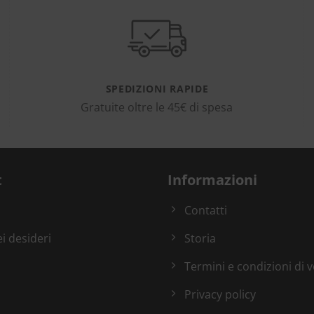
SPEDIZIONI RAPIDE
Gratuite oltre le 45€ di spesa
t
Informazioni
Contatti
ei desideri
Storia
Termini e condizioni di 
Privacy policy