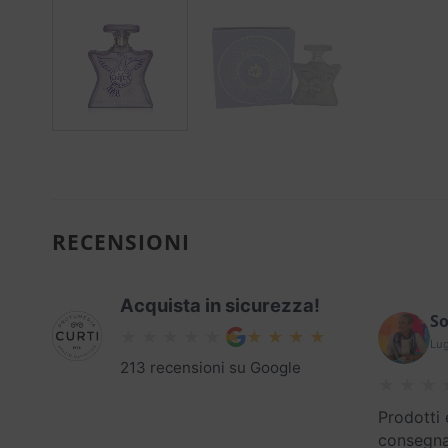
RECENSIONI
Acquista in sicurezza!
So
Lug
213 recensioni su Google
Prodotti 
consegna