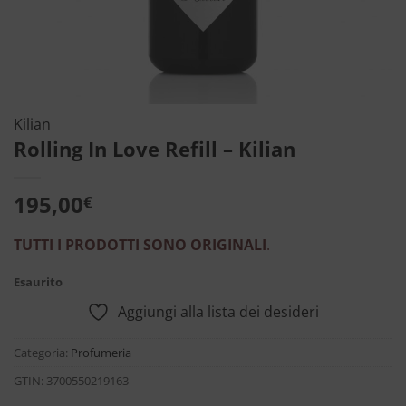
Kilian
Rolling In Love Refill – Kilian
195,00
€
TUTTI I PRODOTTI SONO ORIGINALI
.
Esaurito
Aggiungi alla lista dei desideri
Categoria:
Profumeria
GTIN:
3700550219163