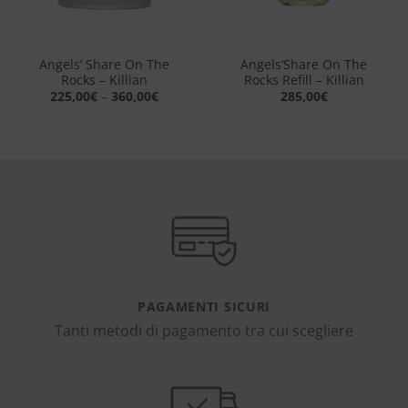
Angels’ Share On The
Angels’Share On The
Rocks – Killian
Rocks Refill – Killian
225,00
€
–
360,00
€
285,00
€
PAGAMENTI SICURI
Tanti metodi di pagamento tra cui scegliere