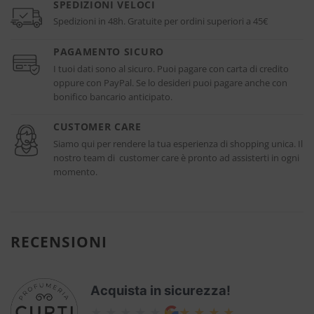
SPEDIZIONI VELOCI
Spedizioni in 48h. Gratuite per ordini superiori a 45€
PAGAMENTO SICURO
I tuoi dati sono al sicuro. Puoi pagare con carta di credito
oppure con PayPal. Se lo desideri puoi pagare anche con
bonifico bancario anticipato.
CUSTOMER CARE
Siamo qui per rendere la tua esperienza di shopping unica. Il
nostro team di customer care è pronto ad assisterti in ogni
momento.
RECENSIONI
Acquista in sicurezza!