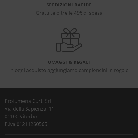
SPEDIZIONI RAPIDE
Gratuite oltre le 45€ di spesa
OMAGGI & REGALI
In ogni acquisto aggiungiamo campioncini in regalo
Profumeria Curti Srl
Via della Sapienza, 11
01100 Viterbo
P.Iva 01211260565