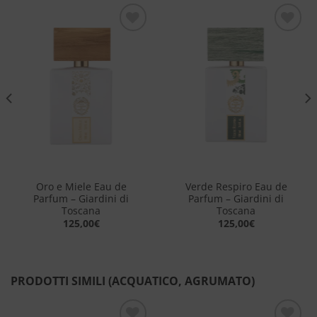
Aggiungi
Aggiungi
alla lista
alla lista
dei
dei
desideri
desideri
Oro e Miele Eau de
Verde Respiro Eau de
Parfum – Giardini di
Parfum – Giardini di
Toscana
Toscana
125,00
€
125,00
€
PRODOTTI SIMILI (ACQUATICO, AGRUMATO)