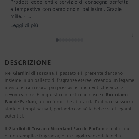
Prodotti eccellenti e servizio di consegna perfetta
e tempestiva con campioncini bellissimi. Grazie
mille. (
…
Leggi di più
›
DESCRIZIONE
Nei
Giardini di Toscana
, il passato e il presente danzano
insieme in un balletto di fragranze eteree, creando un legame
invisibile tra i ricordi più preziosi e i momenti che ancora
devono venire. È in questo contesto che nasce il
Ricordami
Eau de Parfum
, un profumo che abbraccia l’anima e sussurra
storie di tempi passati, portando con sé la bellezza di legami
autentici.
Il
Giardini di Toscana Ricordami Eau de Parfum
è molto più
di una semplice fragranza; è un viaggio sensoriale nella