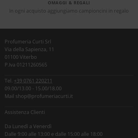
OMAGGI & REGALI
In ogni acquisto aggiungiamo campioncini in regalo
Profumeria Curti Srl
Via della Sapienza, 11
01100 Viterbo
P.Iva 01211260565
Tel.
+39 0761 220211
09.00/13.00 - 15.00/18.00
Mail
shop@profumeriacurti.it
Assistenza Clienti
Da Lunedì a Venerdì
Dalle 9:00 alle 13:00 e dalle 15:00 alle 18:00