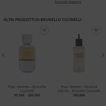
Speziato leggero
ALTRI PRODOTTI DI BRUNELLO CUCINELLI
Aggiungi
Aggiungi
alla lista
alla lista
dei
dei
desideri
desideri
Pour Homme – Brunello
Pour Femme – Ricarica
Cucinelli
200 ml – Brunello Cucinelli
95,50
€
–
250,50
€
180,00
€