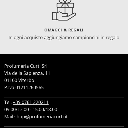
OMAGGI & REGALI
In ogni acquisto aggiungiamo campioncini in regalo
Profumeria Curti Srl
Via della Sapienza, 11
01100 Viterbo
P.Iva 01211260565
Tel.
+39 0761 220211
09.00/13.00 - 15.00/18.00
Mail
shop@profumeriacurti.it