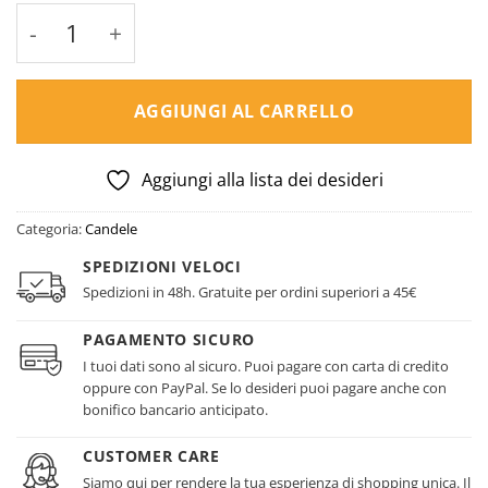
Pomegranate Noir - Candela - Jo Malone qu
AGGIUNGI AL CARRELLO
Aggiungi alla lista dei desideri
Categoria:
Candele
SPEDIZIONI VELOCI
Spedizioni in 48h. Gratuite per ordini superiori a 45€
PAGAMENTO SICURO
I tuoi dati sono al sicuro. Puoi pagare con carta di credito
oppure con PayPal. Se lo desideri puoi pagare anche con
bonifico bancario anticipato.
CUSTOMER CARE
Siamo qui per rendere la tua esperienza di shopping unica. Il