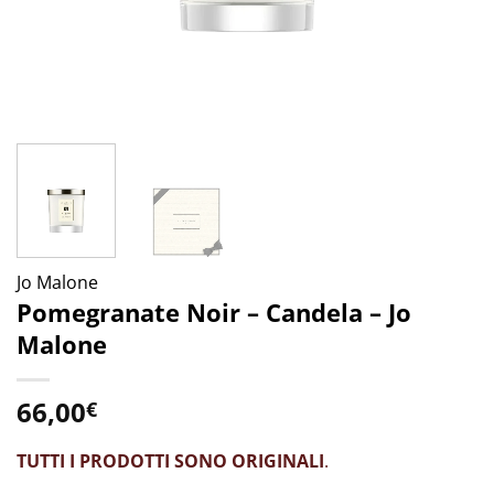
Jo Malone
Pomegranate Noir – Candela – Jo
Malone
66,00
€
TUTTI I PRODOTTI SONO ORIGINALI
.