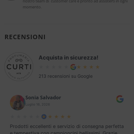
nostro team di customer care è pronto ad assisterti in ogni
momento.
RECENSIONI
Acquista in sicurezza!
213 recensioni su Google
Sonia Salvador
Luglio 16, 2026
Prodotti eccellenti e servizio di consegna perfetta
e tempestiva con campioncini bellissimi. Grazie