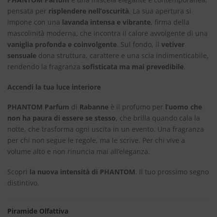
pensata per
risplendere nell’oscurità
. La sua apertura si
impone con una
lavanda intensa e vibrante
, firma della
mascolinità moderna, che incontra il calore avvolgente di una
vaniglia profonda e coinvolgente
. Sul fondo, il
vetiver
sensuale
dona struttura, carattere e una scia indimenticabile,
rendendo la fragranza
sofisticata ma mai prevedibile
.
Accendi la tua luce interiore
PHANTOM Parfum
di
Rabanne
è il profumo per
l’uomo che
non ha paura di essere se stesso
, che brilla quando cala la
notte, che trasforma ogni uscita in un evento. Una fragranza
per chi non segue le regole, ma le scrive. Per chi vive a
volume alto e non rinuncia mai all’eleganza.
Scopri
la nuova intensità di PHANTOM
. Il tuo prossimo segno
distintivo.
Piramide Olfattiva