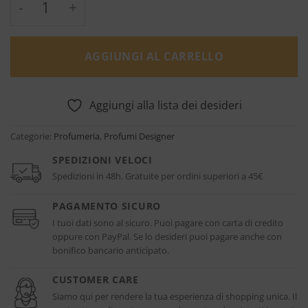
AGGIUNGI AL CARRELLO
Aggiungi alla lista dei desideri
Categorie:
Profumeria
,
Profumi Designer
SPEDIZIONI VELOCI
Spedizioni in 48h. Gratuite per ordini superiori a 45€
PAGAMENTO SICURO
I tuoi dati sono al sicuro. Puoi pagare con carta di credito
oppure con PayPal. Se lo desideri puoi pagare anche con
bonifico bancario anticipato.
CUSTOMER CARE
Siamo qui per rendere la tua esperienza di shopping unica. Il