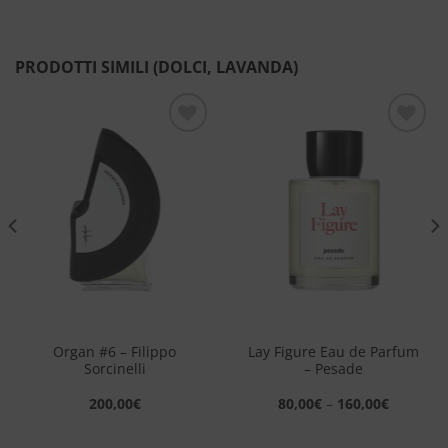
PRODOTTI SIMILI (DOLCI, LAVANDA)
Aggiungi
Aggiungi
alla lista
alla lista
dei
dei
desideri
desideri
Organ #6 – Filippo
Lay Figure Eau de Parfum
Sorcinelli
– Pesade
200,00
€
80,00
€
–
160,00
€