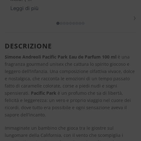
Leggi di più
›
DESCRIZIONE
Simone Andreoli Pacific Park Eau de Parfum 100 ml
è una
fragranza gourmand unisex che cattura lo spirito giocoso e
leggero dell’infanzia. Una composizione olfattiva vivace, dolce
e nostalgica, che racconta le emozioni di un tempo passato
fatto di caramelle colorate, corse a piedi nudi e sogni
spensierati.
Pacific Park
è un profumo che sa di libertà,
felicità e leggerezza: un vero e proprio viaggio nel cuore dei
ricordi, dove tutto era possibile e ogni sensazione aveva il
sapore dell’incanto.
Immaginate un bambino che gioca tra le giostre sul
lungomare della California, con il vento che scompiglia i