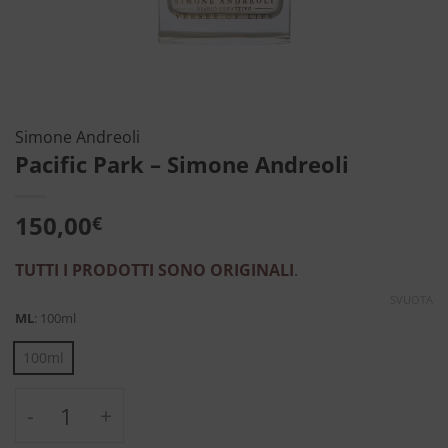
Simone Andreoli
Pacific Park – Simone Andreoli
150,00
€
TUTTI I PRODOTTI SONO ORIGINALI
.
SVUOTA
ML
:
100ml
100ml
Pacific Park - Simone Andreoli quantità