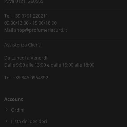
P.Iva 01211260565
Tel.
+39 0761 220211
09.00/13.00 - 15.00/18.00
Mail
shop@profumeriacurti.it
Assistenza Clienti
Da Lunedì a Venerdì
Dalle 9:00 alle 13:00 e dalle 15:00 alle 18:00
Tel.
+39 346 0964892
Account
Ordini
Lista dei desideri