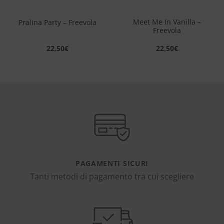
Meet Me In Vanilla –
Pralina Party – Freevola
Freevola
22,50
€
22,50
€
PAGAMENTI SICURI
Tanti metodi di pagamento tra cui scegliere