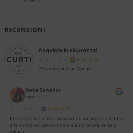
momento.
RECENSIONI
Acquista in sicurezza!
213 recensioni su Google
Sonia Salvador
Luglio 16, 2026
Prodotti eccellenti e servizio di consegna perfetta
e tempestiva con campioncini bellissimi. Grazie
mille. (
…