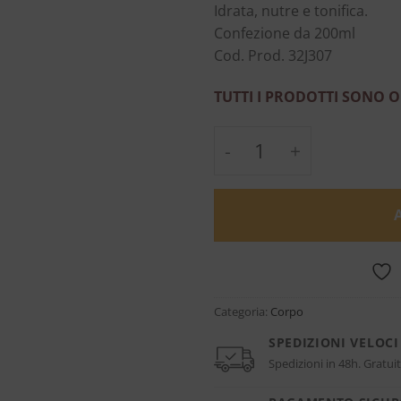
Idrata, nutre e tonifica.
Confezione da 200ml
Cod. Prod. 32J307
TUTTI I PRODOTTI SONO O
Oxygen Perfect Oil -
Categoria:
Corpo
SPEDIZIONI VELOCI
Spedizioni in 48h. Gratuit