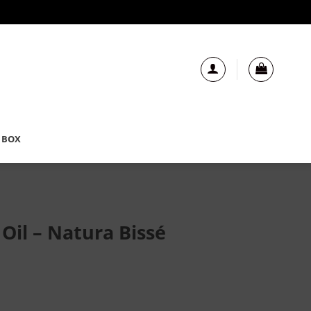
 BOX
Oil – Natura Bissé