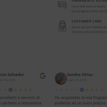
PAGAMENTO SICU
I tuoi dati sono al sicuro
puoi pagare anche con bo
CUSTOMER CARE
Siamo qui per rendere la
è pronto ad assisterti i
nia Salvador
Sandra Ghisu
lio 16, 2026
Luglio 13, 2026
eccellenti e servizio di
Ho acquistato la mia fragran
 perfetta e tempestiva
preferita ad un buon prezzo