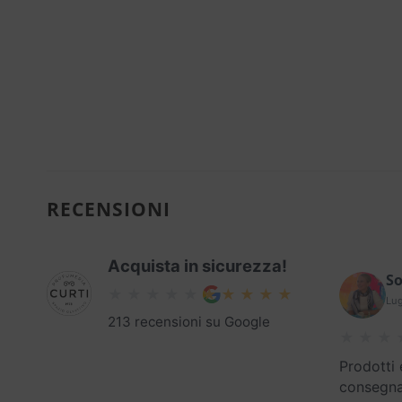
RECENSIONI
Acquista in sicurezza!
So
Lug
213 recensioni su Google
Prodotti 
consegna