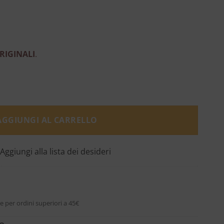
RIGINALI
.
 Natura Bissé quantità
AGGIUNGI AL CARRELLO
Aggiungi alla lista dei desideri
e per ordini superiori a 45€