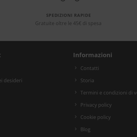
SPEDIZIONI RAPIDE
Gratuite oltre le 45€ di spesa
t
Informazioni
Contatti
ei desideri
Storia
Termini e condizioni di 
Privacy policy
Cookie policy
Blog