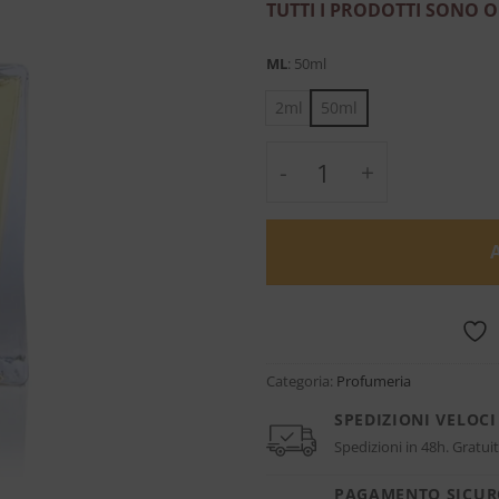
TUTTI I PRODOTTI SONO O
ML
:
50ml
2ml
50ml
Mineral Wood - Claud
Categoria:
Profumeria
SPEDIZIONI VELOCI
Spedizioni in 48h. Gratuit
PAGAMENTO SICU