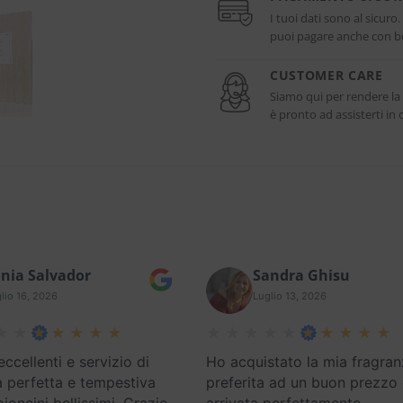
I tuoi dati sono al sicuro
puoi pagare anche con bo
CUSTOMER CARE
Siamo qui per rendere la
è pronto ad assisterti i
nia Salvador
Sandra Ghisu
lio 16, 2026
Luglio 13, 2026
eccellenti e servizio di
Ho acquistato la mia fragran
 perfetta e tempestiva
preferita ad un buon prezzo