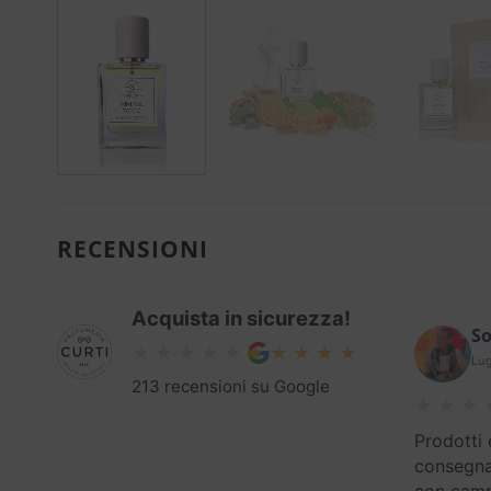
RECENSIONI
Acquista in sicurezza!
So
Lug
213 recensioni su Google
Prodotti 
consegna