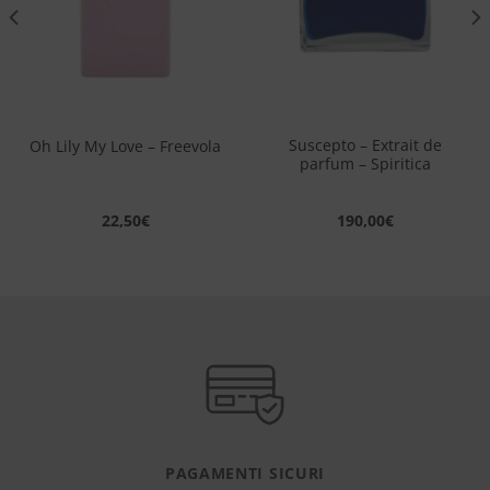
Suscepto – Extrait de
Oh Lily My Love – Freevola
parfum – Spiritica
22,50
€
190,00
€
PAGAMENTI SICURI