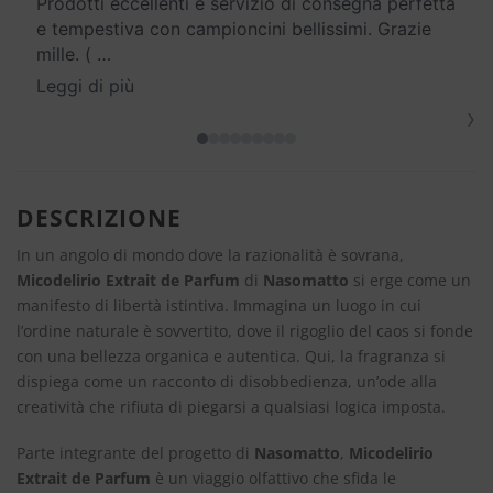
Prodotti eccellenti e servizio di consegna perfetta
e tempestiva con campioncini bellissimi. Grazie
mille. (
…
Leggi di più
›
DESCRIZIONE
In un angolo di mondo dove la razionalità è sovrana,
Micodelirio Extrait de Parfum
di
Nasomatto
si erge come un
manifesto di libertà istintiva. Immagina un luogo in cui
l’ordine naturale è sovvertito, dove il rigoglio del caos si fonde
con una bellezza organica e autentica. Qui, la fragranza si
dispiega come un racconto di disobbedienza, un’ode alla
creatività che rifiuta di piegarsi a qualsiasi logica imposta.
Parte integrante del progetto di
Nasomatto
,
Micodelirio
Extrait de Parfum
è un viaggio olfattivo che sfida le