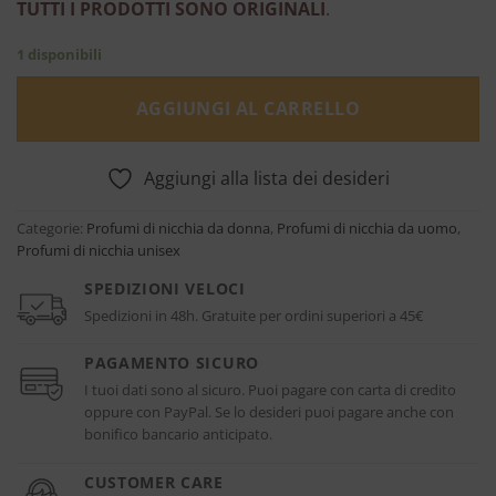
TUTTI I PRODOTTI SONO ORIGINALI
.
1 disponibili
AGGIUNGI AL CARRELLO
Aggiungi alla lista dei desideri
Categorie:
Profumi di nicchia da donna
,
Profumi di nicchia da uomo
,
Profumi di nicchia unisex
SPEDIZIONI VELOCI
Spedizioni in 48h. Gratuite per ordini superiori a 45€
PAGAMENTO SICURO
I tuoi dati sono al sicuro. Puoi pagare con carta di credito
oppure con PayPal. Se lo desideri puoi pagare anche con
bonifico bancario anticipato.
CUSTOMER CARE