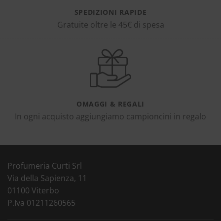
SPEDIZIONI RAPIDE
Gratuite oltre le 45€ di spesa
OMAGGI & REGALI
In ogni acquisto aggiungiamo campioncini in regalo
Profumeria Curti Srl
Via della Sapienza, 11
01100 Viterbo
P.Iva 01211260565