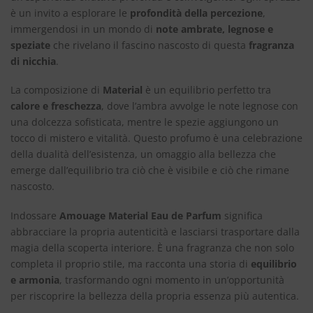
è un invito a esplorare le
profondità della percezione
,
immergendosi in un mondo di
note ambrate, legnose e
speziate
che rivelano il fascino nascosto di questa
fragranza
di nicchia
.
La composizione di
Material
è un equilibrio perfetto tra
calore e freschezza
, dove l’ambra avvolge le note legnose con
una dolcezza sofisticata, mentre le spezie aggiungono un
tocco di mistero e vitalità. Questo profumo è una celebrazione
della dualità dell’esistenza, un omaggio alla bellezza che
emerge dall’equilibrio tra ciò che è visibile e ciò che rimane
nascosto.
Indossare
Amouage Material Eau de Parfum
significa
abbracciare la propria autenticità e lasciarsi trasportare dalla
magia della scoperta interiore. È una fragranza che non solo
completa il proprio stile, ma racconta una storia di
equilibrio
e armonia
, trasformando ogni momento in un’opportunità
per riscoprire la bellezza della propria essenza più autentica.