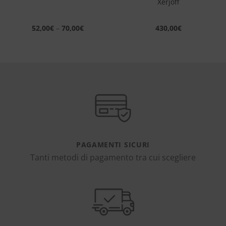
Xerjoff
52,00
€
–
70,00
€
430,00
€
PAGAMENTI SICURI
Tanti metodi di pagamento tra cui scegliere