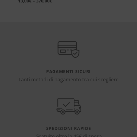
13,00
€
–
370,00
€
PAGAMENTI SICURI
Tanti metodi di pagamento tra cui scegliere
SPEDIZIONI RAPIDE
Gratuite oltre le 45€ di spesa