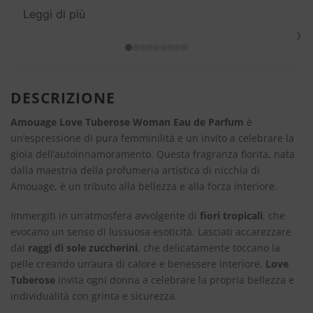
Leggi di più
›
DESCRIZIONE
Amouage Love Tuberose Woman Eau de Parfum
è
un’espressione di pura femminilità e un invito a celebrare la
gioia dell’autoinnamoramento. Questa fragranza fiorita, nata
dalla maestria della profumeria artistica di nicchia di
Amouage, è un tributo alla bellezza e alla forza interiore.
Immergiti in un’atmosfera avvolgente di
fiori tropicali
, che
evocano un senso di lussuosa esoticità. Lasciati accarezzare
dai
raggi di sole zuccherini
, che delicatamente toccano la
pelle creando un’aura di calore e benessere interiore.
Love
Tuberose
invita ogni donna a celebrare la propria bellezza e
individualità con grinta e sicurezza.