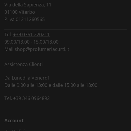
Via della Sapienza, 11
01100 Viterbo
P.Iva 01211260565
Tel.
+39 0761 220211
09.00/13.00 - 15.00/18.00
Mail
shop@profumeriacurti.it
Assistenza Clienti
Da Lunedì a Venerdì
Dalle 9:00 alle 13:00 e dalle 15:00 alle 18:00
Tel.
+39 346 0964892
Account