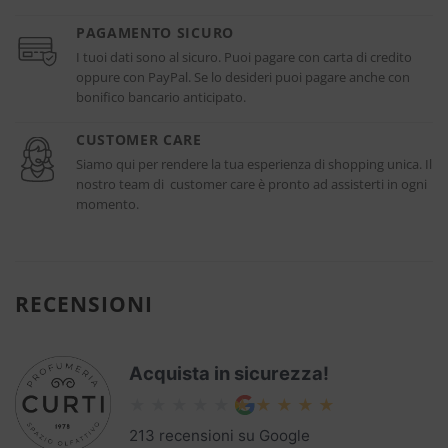
PAGAMENTO SICURO
I tuoi dati sono al sicuro. Puoi pagare con carta di credito
oppure con PayPal. Se lo desideri puoi pagare anche con
bonifico bancario anticipato.
CUSTOMER CARE
Siamo qui per rendere la tua esperienza di shopping unica. Il
nostro team di customer care è pronto ad assisterti in ogni
momento.
RECENSIONI
Acquista in sicurezza!
213 recensioni su Google