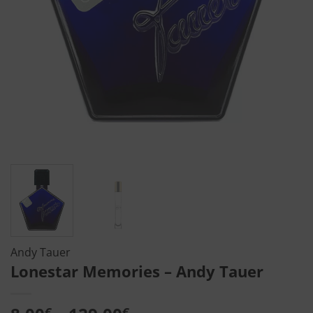
Andy Tauer
Lonestar Memories – Andy Tauer
€
€