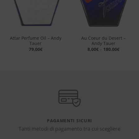
Au Coeur du Desert –
Attar Perfume Oil – Andy
Andy Tauer
Tauer
8,00
€
–
180,00
€
79,00
€
PAGAMENTI SICURI
Tanti metodi di pagamento tra cui scegliere