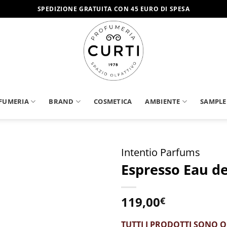
SPEDIZIONE GRATUITA CON 45 EURO DI SPESA
FUMERIA
BRAND
COSMETICA
AMBIENTE
SAMPLE
Intentio Parfums
Espresso Eau d
Aggiungi
alla lista
dei
119,00
€
desideri
TUTTI I PRODOTTI SONO O