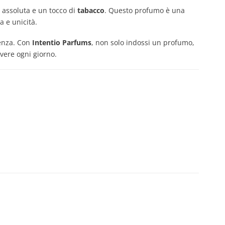
ris assoluta e un tocco di
tabacco
. Questo profumo è una
a e unicità.
ienza. Con
Intentio Parfums
, non solo indossi un profumo,
ivere ogni giorno.