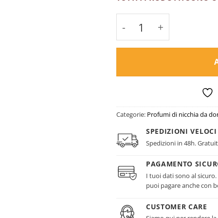
Espresso Eau de Parf
Categorie:
Profumi di nicchia da d
SPEDIZIONI VELOCI
Spedizioni in 48h. Gratuit
PAGAMENTO SICU
I tuoi dati sono al sicuro
puoi pagare anche con bo
CUSTOMER CARE