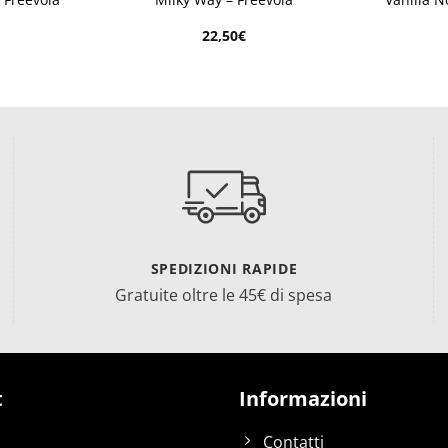
22,50
€
SPEDIZIONI RAPIDE
Gratuite oltre le 45€ di spesa
t
Informazioni
Contatti