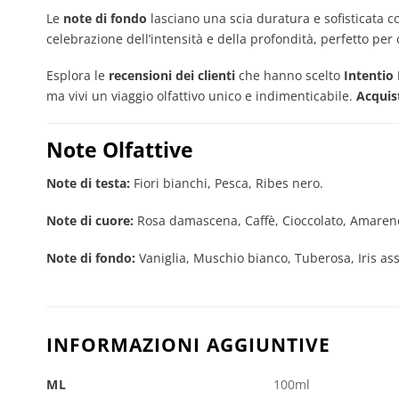
Le
note di fondo
lasciano una scia duratura e sofisticata c
celebrazione dell’intensità e della profondità, perfetto pe
Esplora le
recensioni dei clienti
che hanno scelto
Intentio
ma vivi un viaggio olfattivo unico e indimenticabile.
Acquis
Note Olfattive
Note di testa:
Fiori bianchi, Pesca, Ribes nero.
Note di cuore:
Rosa damascena, Caffè, Cioccolato, Amaren
Note di fondo:
Vaniglia, Muschio bianco, Tuberosa, Iris as
INFORMAZIONI AGGIUNTIVE
ML
100ml