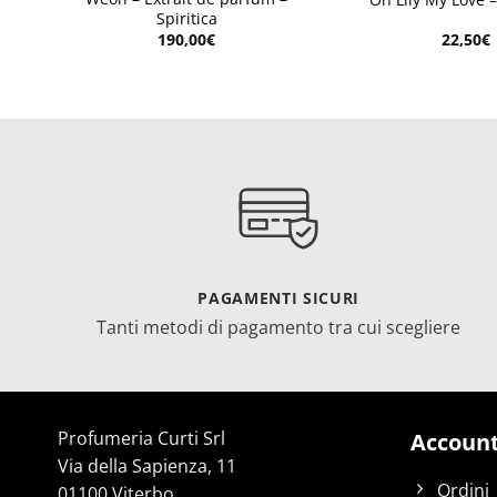
Spiritica
190,00
€
22,50
€
PAGAMENTI SICURI
Tanti metodi di pagamento tra cui scegliere
Profumeria Curti Srl
Accoun
Via della Sapienza, 11
Ordini
01100 Viterbo