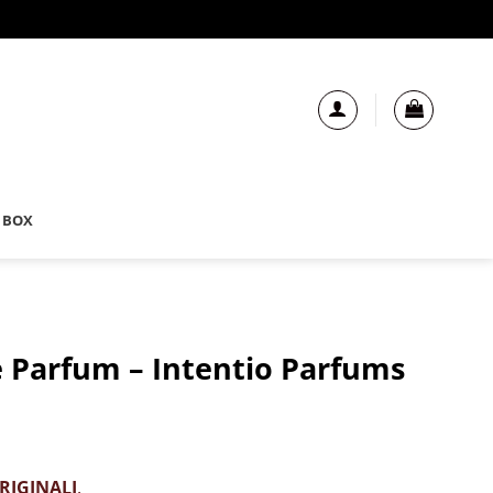
 BOX
e Parfum – Intentio Parfums
RIGINALI
.