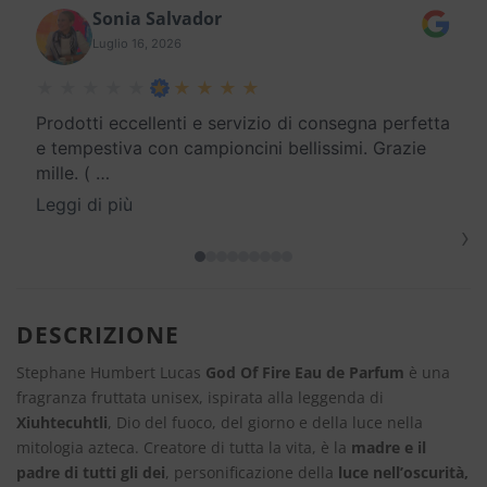
Sonia Salvador
Luglio 16, 2026
Prodotti eccellenti e servizio di consegna perfetta
e tempestiva con campioncini bellissimi. Grazie
mille. (
…
Leggi di più
›
DESCRIZIONE
Stephane Humbert Lucas
God Of Fire Eau de Parfum
è una
fragranza fruttata unisex, ispirata alla leggenda di
Xiuhtecuhtli
, Dio del fuoco, del giorno e della luce nella
mitologia azteca. Creatore di tutta la vita, è la
madre e il
padre di tutti gli dei
, personificazione della
luce nell’oscurità,