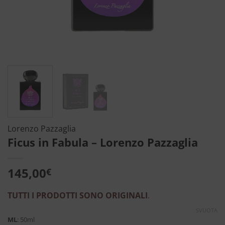
Lorenzo Pazzaglia
Ficus in Fabula – Lorenzo Pazzaglia
145,00
€
TUTTI I PRODOTTI SONO ORIGINALI
.
SVUOTA
ML
:
50ml