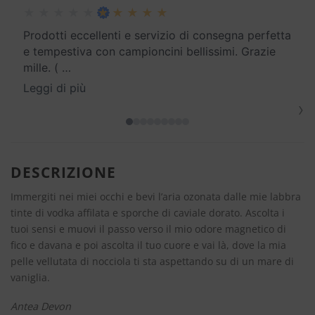
Prodotti eccellenti e servizio di consegna perfetta
e tempestiva con campioncini bellissimi. Grazie
mille. (
…
Leggi di più
›
DESCRIZIONE
Immergiti nei miei occhi e bevi l’aria ozonata dalle mie labbra
tinte di vodka affilata e sporche di caviale dorato. Ascolta i
tuoi sensi e muovi il passo verso il mio odore magnetico di
fico e davana e poi ascolta il tuo cuore e vai là, dove la mia
pelle vellutata di nocciola ti sta aspettando su di un mare di
vaniglia.
Antea Devon