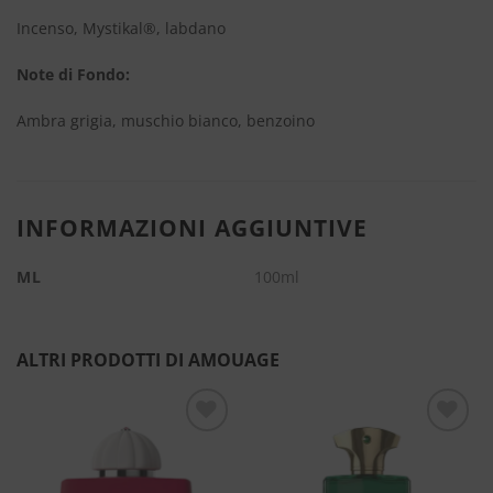
Incenso, Mystikal®, labdano
Note di Fondo:
Ambra grigia, muschio bianco, benzoino
INFORMAZIONI AGGIUNTIVE
ML
100ml
ALTRI PRODOTTI DI AMOUAGE
Aggiungi
Aggiungi
alla lista
alla lista
dei
dei