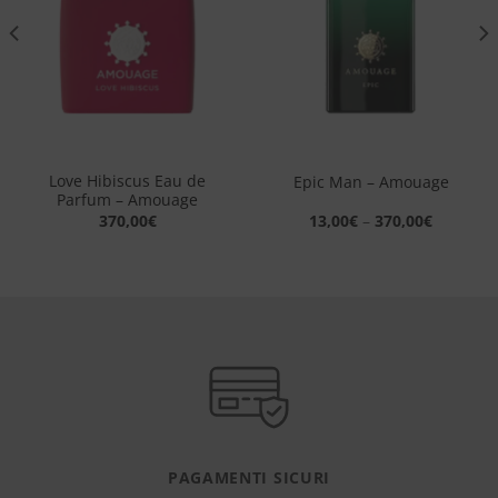
desideri
desideri
Love Hibiscus Eau de
Epic Man – Amouage
Parfum – Amouage
370,00
€
13,00
€
–
370,00
€
PAGAMENTI SICURI