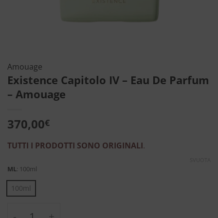
Amouage
Existence Capitolo IV – Eau De Parfum
– Amouage
370,00
€
TUTTI I PRODOTTI SONO ORIGINALI
.
SVUOTA
ML
:
100ml
100ml
Existence Capitolo IV - Eau De Parfum - Am