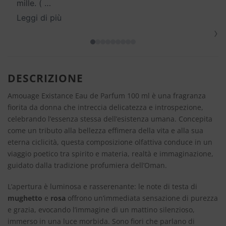
mille. (
…
Leggi di più
›
DESCRIZIONE
Amouage Existance Eau de Parfum 100 ml è una fragranza
fiorita da donna che intreccia delicatezza e introspezione,
celebrando l’essenza stessa dell’esistenza umana. Concepita
come un tributo alla bellezza effimera della vita e alla sua
eterna ciclicità, questa composizione olfattiva conduce in un
viaggio poetico tra spirito e materia, realtà e immaginazione,
guidato dalla tradizione profumiera dell’Oman.
L’apertura è luminosa e rasserenante: le note di testa di
mughetto
e
rosa
offrono un’immediata sensazione di purezza
e grazia, evocando l’immagine di un mattino silenzioso,
immerso in una luce morbida. Sono fiori che parlano di