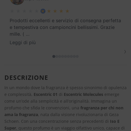
Prodotti eccellenti e servizio di consegna perfetta
e tempestiva con campioncini bellissimi. Grazie
mille. (
…
Leggi di più
›
DESCRIZIONE
In un mondo dove la fragranza è spesso sinonimo di opulenza
e complessità,
Escentric 01
di
Escentric Molecules
emerge
come un’ode alla semplicità e all’originalità. Immagina un
profumo che sfida le convenzioni, una
fragranza per chi non
ama la fragranza
, nata dalla visione rivoluzionaria di Geza
Schoen. Con una concentrazione senza precedenti di
Iso E
Super
, questo profumo è un viaggio olfattivo unico, capace di