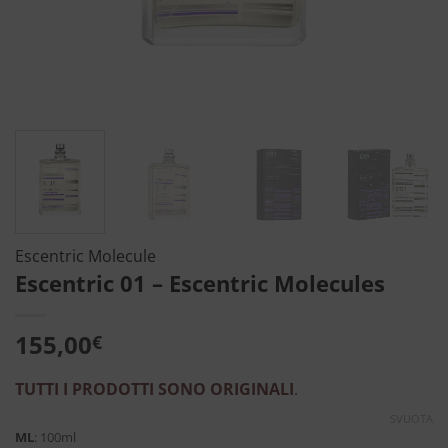
Escentric Molecule
Escentric 01 – Escentric Molecules
155,00
€
TUTTI I PRODOTTI SONO ORIGINALI
.
SVUOTA
ML
:
100ml