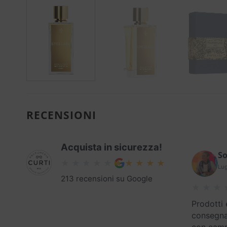
RECENSIONI
Acquista in sicurezza!
So
Lug
213 recensioni su Google
Prodotti 
consegna