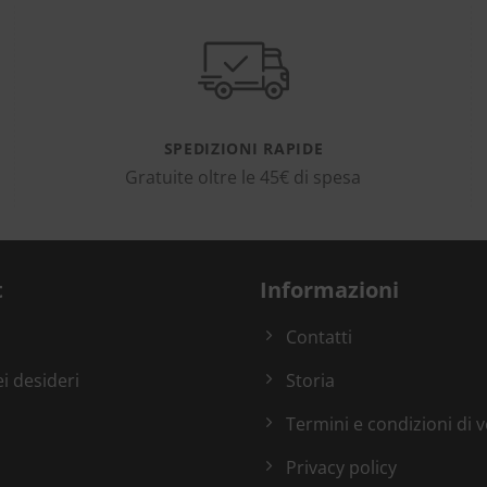
SPEDIZIONI RAPIDE
Gratuite oltre le 45€ di spesa
t
Informazioni
Contatti
ei desideri
Storia
Termini e condizioni di 
Privacy policy