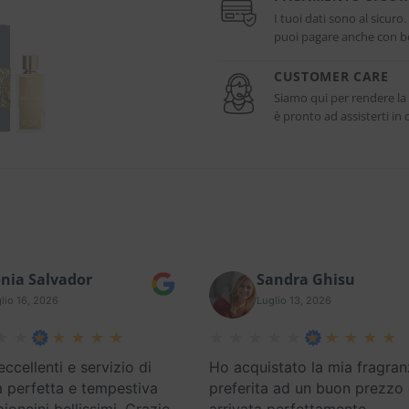
I tuoi dati sono al sicuro
puoi pagare anche con bo
CUSTOMER CARE
Siamo qui per rendere la
è pronto ad assisterti i
nia Salvador
Sandra Ghisu
lio 16, 2026
Luglio 13, 2026
eccellenti e servizio di
Ho acquistato la mia fragran
 perfetta e tempestiva
preferita ad un buon prezzo