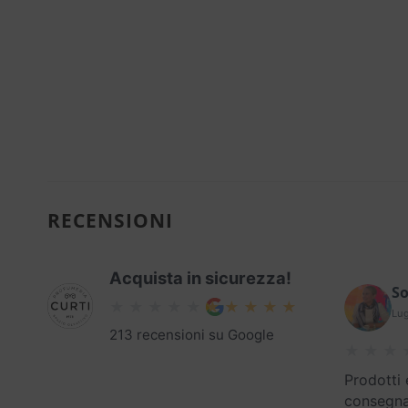
RECENSIONI
Acquista in sicurezza!
So
Lug
213 recensioni su Google
Prodotti 
consegna