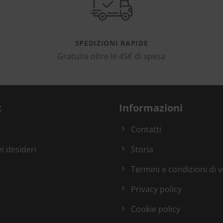
SPEDIZIONI RAPIDE
Gratuite oltre le 45€ di spesa
t
Informazioni
Contatti
ei desideri
Storia
Termini e condizioni di 
Privacy policy
Cookie policy