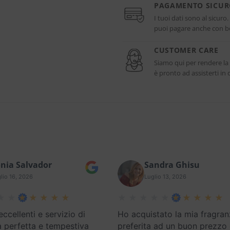
PAGAMENTO SICU
I tuoi dati sono al sicuro
puoi pagare anche con bo
CUSTOMER CARE
Siamo qui per rendere la
è pronto ad assisterti i
nia Salvador
Sandra Ghisu
lio 16, 2026
Luglio 13, 2026
eccellenti e servizio di
Ho acquistato la mia fragran
 perfetta e tempestiva
preferita ad un buon prezzo