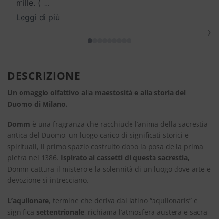
mille. (
…
Leggi di più
›
DESCRIZIONE
Un omaggio olfattivo alla maestosità e alla storia del
Duomo di Milano.
Domm
è una fragranza che racchiude l’anima della sacrestia
antica del Duomo, un luogo carico di significati storici e
spirituali, il primo spazio costruito dopo la posa della prima
pietra nel 1386.
Ispirato ai cassetti di questa sacrestia,
Domm cattura il mistero e la solennità di un luogo dove arte e
devozione si intrecciano.
L’aquilonare
, termine che deriva dal latino “aquilonaris” e
significa
settentrionale
, richiama l’atmosfera austera e sacra