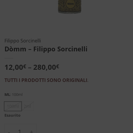
Filippo Sorcinelli
Dòmm – Filippo Sorcinelli
12,00
–
280,00
€
€
TUTTI I PRODOTTI SONO ORIGINALI
.
ML
:
100ml
100ml
2ml
Esaurito
Dòmm - Filippo Sorcinelli quantità