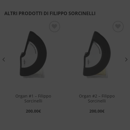
ALTRI PRODOTTI DI FILIPPO SORCINELLI
Aggiungi
Aggiungi
alla lista
alla lista
dei
dei
desideri
desideri
Organ #1 – Filippo
Organ #2 – Filippo
Sorcinelli
Sorcinelli
200,00
€
200,00
€