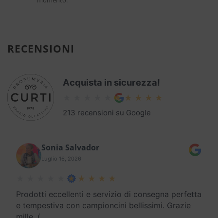
momento.
RECENSIONI
Acquista in sicurezza!
213 recensioni su Google
Sonia Salvador
Luglio 16, 2026
Prodotti eccellenti e servizio di consegna perfetta
e tempestiva con campioncini bellissimi. Grazie
mille. (
…