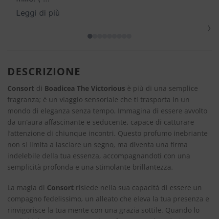
Leggi di più
›
DESCRIZIONE
Consort
di
Boadicea The Victorious
è più di una semplice
fragranza; è un viaggio sensoriale che ti trasporta in un
mondo di eleganza senza tempo. Immagina di essere avvolto
da un’aura affascinante e seducente, capace di catturare
l’attenzione di chiunque incontri. Questo profumo inebriante
non si limita a lasciare un segno, ma diventa una firma
indelebile della tua essenza, accompagnandoti con una
semplicità profonda e una stimolante brillantezza.
La magia di
Consort
risiede nella sua capacità di essere un
compagno fedelissimo, un alleato che eleva la tua presenza e
rinvigorisce la tua mente con una grazia sottile. Quando lo