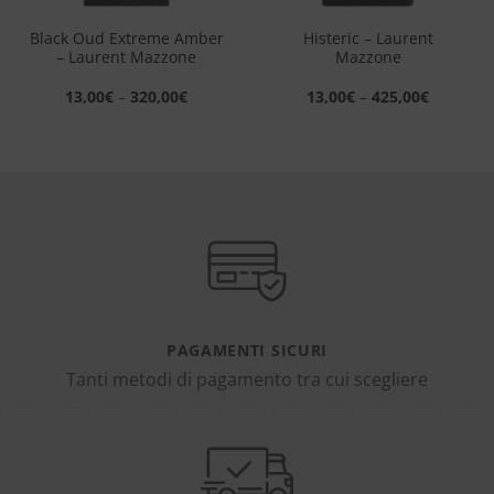
Black Oud Extreme Amber
Histeric – Laurent
– Laurent Mazzone
Mazzone
13,00
€
–
320,00
€
13,00
€
–
425,00
€
PAGAMENTI SICURI
Tanti metodi di pagamento tra cui scegliere