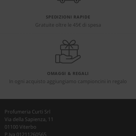
SPEDIZIONI RAPIDE
Gratuite oltre le 45€ di spesa
OMAGGI & REGALI
In ogni acquisto aggiungiamo campioncini in regalo
Profumeria Curti Srl
Via della Sapienza, 11
01100 Viterbo
P.Iva 01211260565