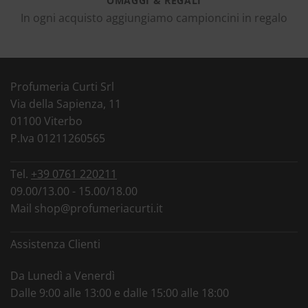
OMAGGI & REGALI
In ogni acquisto aggiungiamo campioncini in regalo
Profumeria Curti Srl
Via della Sapienza, 11
01100 Viterbo
P.Iva 01211260565
Tel.
+39 0761 220211
09.00/13.00 - 15.00/18.00
Mail
shop@profumeriacurti.it
Assistenza Clienti
Da Lunedì a Venerdì
Dalle 9:00 alle 13:00 e dalle 15:00 alle 18:00