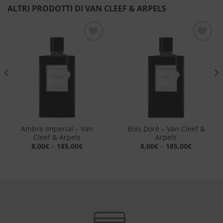
ALTRI PRODOTTI DI VAN CLEEF & ARPELS
Aggiungi
Aggiungi
alla lista
alla lista
dei
dei
desideri
desideri
Ambre Imperial – Van
Bois Doré – Van Cleef &
Cleef & Arpels
Arpels
8,00
€
–
185,00
€
8,00
€
–
185,00
€