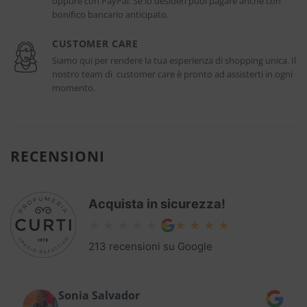
oppure con PayPal. Se lo desideri puoi pagare anche con
bonifico bancario anticipato.
CUSTOMER CARE
Siamo qui per rendere la tua esperienza di shopping unica. Il
nostro team di customer care è pronto ad assisterti in ogni
momento.
RECENSIONI
Acquista in sicurezza!
213 recensioni su Google
Sonia Salvador