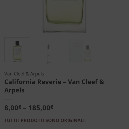
Van Cleef & Arpels
California Reverie – Van Cleef &
Arpels
8,00
–
185,00
€
€
TUTTI I PRODOTTI SONO ORIGINALI
.