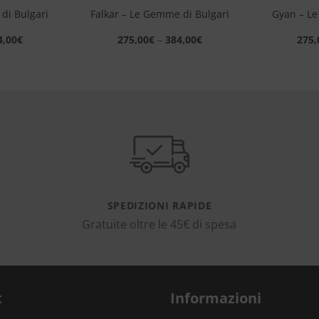
di Bulgari
Falkar – Le Gemme di Bulgari
Gyan – Le
4,00
€
275,00
€
–
384,00
€
275,
SPEDIZIONI RAPIDE
Gratuite oltre le 45€ di spesa
t
Informazioni