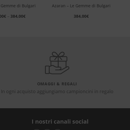
 Gemme di Bulgari
Azaran – Le Gemme di Bulgari
00
€
–
384,00
€
384,00
€
OMAGGI & REGALI
In ogni acquisto aggiungiamo campioncini in regalo
I nostri canali social