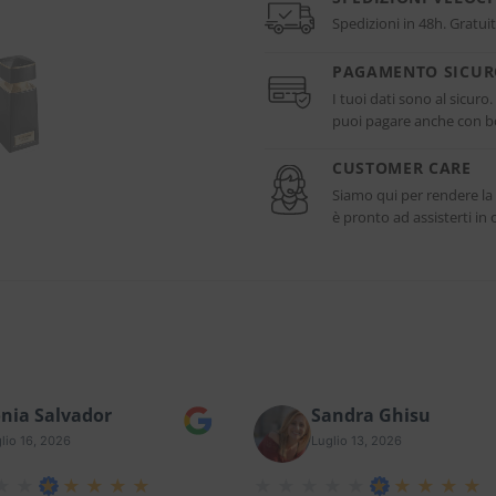
Spedizioni in 48h. Gratuit
PAGAMENTO SICU
I tuoi dati sono al sicuro
puoi pagare anche con bo
CUSTOMER CARE
Siamo qui per rendere la
è pronto ad assisterti i
nia Salvador
Sandra Ghisu
lio 16, 2026
Luglio 13, 2026