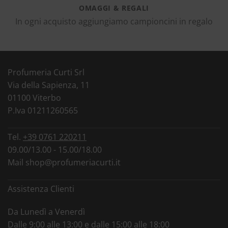
OMAGGI & REGALI
In ogni acquisto aggiungiamo campioncini in regalo
Profumeria Curti Srl
Via della Sapienza, 11
01100 Viterbo
P.Iva 01211260565
Tel.
+39 0761 220211
09.00/13.00 - 15.00/18.00
Mail
shop@profumeriacurti.it
Assistenza Clienti
Da Lunedì a Venerdì
Dalle 9:00 alle 13:00 e dalle 15:00 alle 18:00