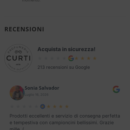
momento.
RECENSIONI
Acquista in sicurezza!
213 recensioni su Google
Sonia Salvador
Luglio 16, 2026
Prodotti eccellenti e servizio di consegna perfetta
e tempestiva con campioncini bellissimi. Grazie
mille. (
…