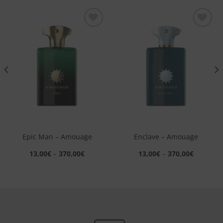
Aggiungi
Aggiungi
alla lista
alla lista
dei
dei
desideri
desideri
Epic Man – Amouage
Enclave – Amouage
13,00
€
–
370,00
€
13,00
€
–
370,00
€