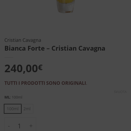
Cristian Cavagna
Bianca Forte – Cristian Cavagna
240,00
€
TUTTI I PRODOTTI SONO ORIGINALI
.
SVUOTA
ML
:
100ml
100ml
2ml
Bianca Forte - Cristian Cavagna quantità