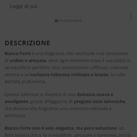
Leggi di più
›
DESCRIZIONE
Bianca Forte
è una fragranza che racchiude una sensazione
di
ordine e armonia
, dove ogni elemento trova il suo posto in
un equilibrio perfetto. Una composizione raffinata, costruita
attorno a un’
esclusiva tuberosa coltivata a Grasse
, la culla
dell’alta profumeria.
Questa tuberosa si illumina di una
dolcezza nuova e
avvolgente
, grazie all’aggiunta di
pregiate note lattoniche
,
che donano alla fragranza una cremosità vellutata e
sofisticata.
Bianca Forte non è solo eleganza, ma pura seduzione
, un
fiore bianco che si fa irresistibile, sensuale e luminoso, senza