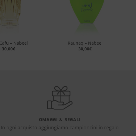
+
Cafu – Nabeel
Raunaq – Nabeel
30,00
€
30,00
€
OMAGGI & REGALI
In ogni acquisto aggiungiamo campioncini in regalo