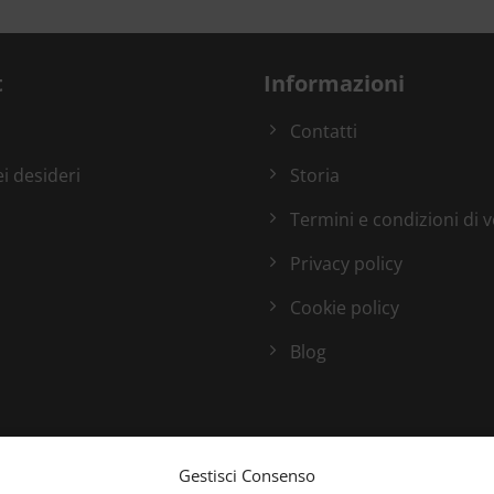
t
Informazioni
Contatti
ei desideri
Storia
Termini e condizioni di 
Privacy policy
Cookie policy
Blog
Gestisci Consenso