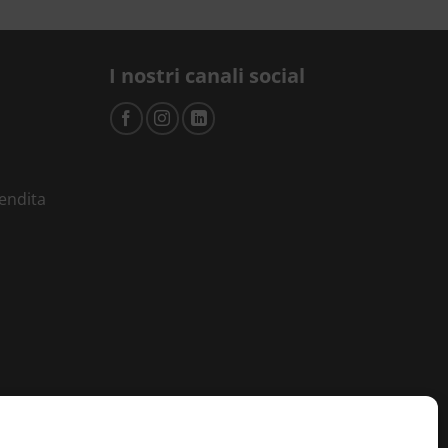
I nostri canali social
vendita