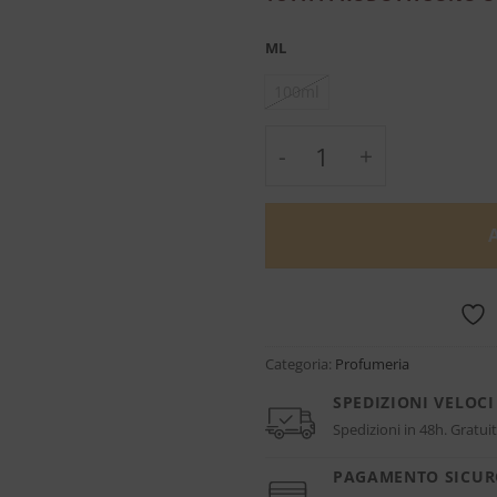
ML
100ml
Acqua di Nabeel - Na
Categoria:
Profumeria
SPEDIZIONI VELOCI
Spedizioni in 48h. Gratuit
PAGAMENTO SICU