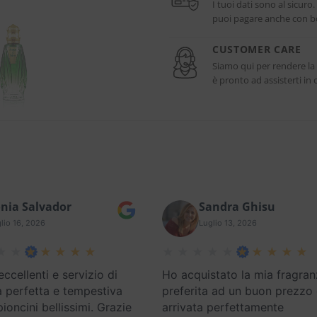
I tuoi dati sono al sicuro
puoi pagare anche con bo
CUSTOMER CARE
Siamo qui per rendere la
è pronto ad assisterti i
nia Salvador
Sandra Ghisu
lio 16, 2026
Luglio 13, 2026
eccellenti e servizio di
Ho acquistato la mia fragran
 perfetta e tempestiva
preferita ad un buon prezzo
oncini bellissimi. Grazie
arrivata perfettamente