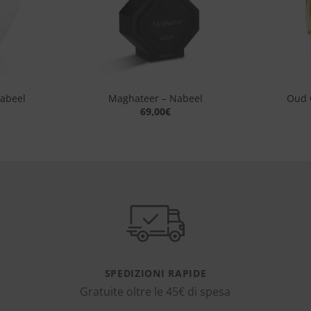
+
+
abeel
Maghateer – Nabeel
Oud 
69,00
€
SPEDIZIONI RAPIDE
Gratuite oltre le 45€ di spesa