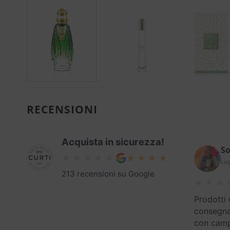
RECENSIONI
Acquista in sicurezza!
So
Lug
213 recensioni su Google
Prodotti 
consegna
con campi