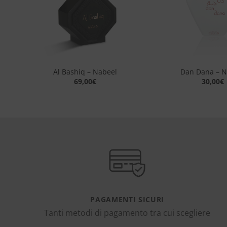
+
+
Al Bashiq – Nabeel
Dan Dana – N
69,00
€
30,00
€
PAGAMENTI SICURI
Tanti metodi di pagamento tra cui scegliere